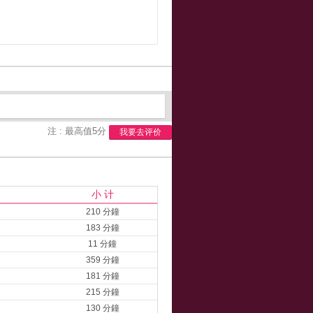
注 : 最高值5分
我要去评价
小 计
210 分鐘
183 分鐘
11 分鐘
359 分鐘
181 分鐘
215 分鐘
130 分鐘