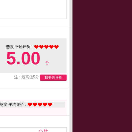
態度 平均评价 :
5.00
分
注 : 最高值5分
我要去评价
態度 平均评价 :
小 计