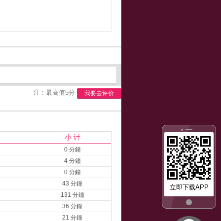
注 : 最高值5分
我要去评价
小 计
0 分鐘
4 分鐘
0 分鐘
43 分鐘
立即下载APP
131 分鐘
36 分鐘
21 分鐘